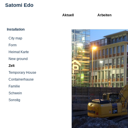
Satomi Edo
Aktuell
Arbeiten
Installation
City map
Form
Heimat Karte
New ground
Zelt
Temporary House
Containerhause
Familie
Schwein
Sonstig